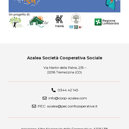
Azalea Società Cooperativa Sociale
Via Martiri della Patria, 2/B –
22016 Tremezzina (CO)
0344 42 145
info@coop-azalea.com
PEC: azalea@pec.confcooperative.it
Iscrizione Albo Nazionale delle Cooperative: A105438